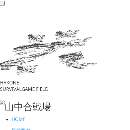
toggle
navigation
HAKONE
SURVIVALGAME FIELD
HOME