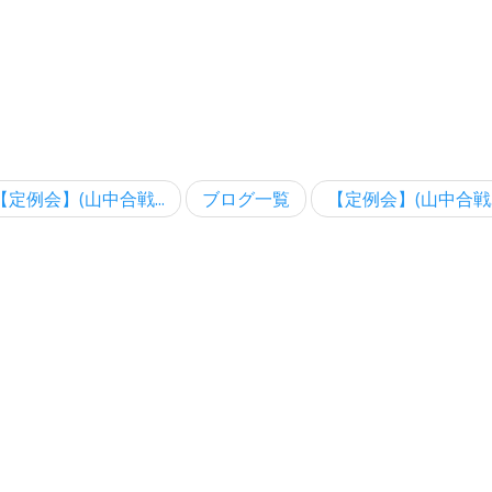
【定例会】(山中合戦...
ブログ一覧
【定例会】(山中合戦..