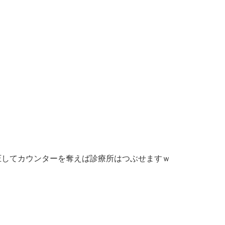
圧してカウンターを奪えば診療所はつぶせますｗ