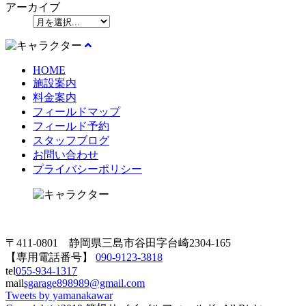
アーカイブ
HOME
施設案内
料金案内
フィールドマップ
フィールド予約
スタッフブログ
お問い合わせ
プライバシーポリシー
〒411-0801 静岡県三島市谷田字台崎2304-165
【専用電話番号】
090-9123-3818
tel
055-934-1317
mail
sgarage898989@gmail.com
Tweets by yamanakawar