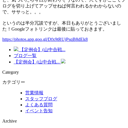
ログを切り上げてアップせねば何言われるかわからないの
で、ササっと。。。
というのは半分冗談ですが、本日もありがとうございまし
た！Googleフォトリンクは最後に貼っておきます。
https://photos.app.goo.gl/Dfx9tRUjPsqB8dEk8
【定例会】(山中合戦...
ブログ一覧
【定例会】(山中合戦...
Category
カテゴリー
営業情報
スタッフブログ
よくある質問
イベント告知
Archive