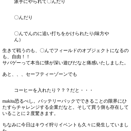
派手にやられて〇んだり
〇んだり
〇んでんのに追い打ちをかけられたり(味方や
ん）
生きて戦うのも、〇んでフィールドのオブジェクトになるの
も、自由！！
サバゲーって本当に懐が深い遊びだなと痛感いたしました。
あと、、、セーフティーゾーンでも
コーヒーを入れたり？？？だと・・・
makita恐るべし。バッテリーパックでできることの限界にひ
たすらチャレンジする企業だなと。そして買う側も存在して
いることに２度驚きます。
ちなみに今日はキウイ狩りイベントも久々に発生していまし
た。