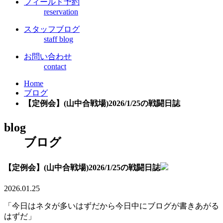
フィールド予約
reservation
スタッフブログ
staff blog
お問い合わせ
contact
Home
ブログ
【定例会】(山中合戦場)2026/1/25の戦闘日誌
blog
ブログ
【定例会】(山中合戦場)2026/1/25の戦闘日誌
2026.01.25
「今日はネタが多いはずだから今日中にブログが書きあがる
はずだ」