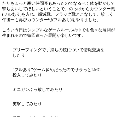
ただちょっと寒い時間帯もあったのでなるべく体を動かして
撃ちあいしてほしいということで、のっけからカウンター戦
(フルあり)を入れ、殲滅戦、フラッグ戦とこなして、珍しく
午後一も再びカウンター戦(フルあり)をやりました。
こういう日はシンプルなゲームルールの中でも色々な展開が
生まれるので毎回違った展開が楽しいです。
ブリーフィングで手持ちの銃について情報交換を
したり
”フルあり”ゲーム多めだったのでサラっとLMG
投入してみたり
ミニガンぶっ放してみたり
突撃してみたり