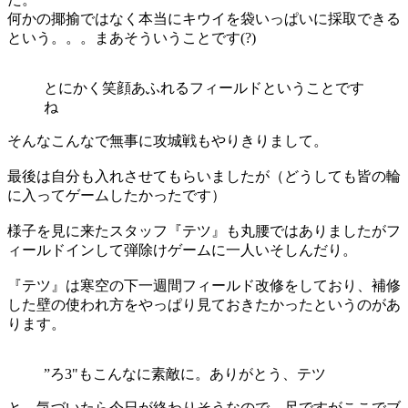
何かの揶揄ではなく本当にキウイを袋いっぱいに採取できる
という。。。まあそういうことです(?)
とにかく笑顔あふれるフィールドということです
ね
そんなこんなで無事に攻城戦もやりきりまして。
最後は自分も入れさせてもらいましたが（どうしても皆の輪
に入ってゲームしたかったです）
様子を見に来たスタッフ『テツ』も丸腰ではありましたがフ
ィールドインして弾除けゲームに一人いそしんだり。
『テツ』は寒空の下一週間フィールド改修をしており、補修
した壁の使われ方をやっぱり見ておきたかったというのがあ
ります。
”ろ3"もこんなに素敵に。ありがとう、テツ
と、気づいたら今日が終わりそうなので、尺ですがここでブ