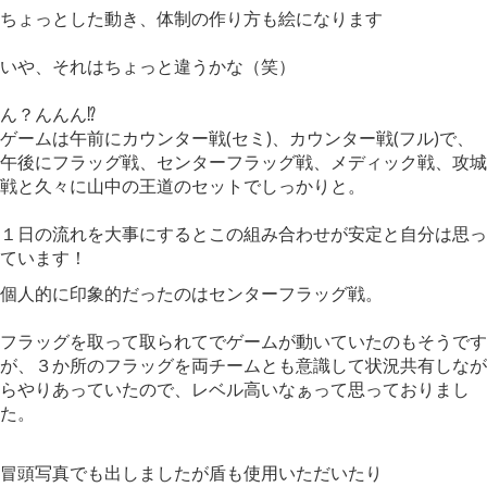
ちょっとした動き、体制の作り方も絵になります
いや、それはちょっと違うかな（笑）
ん？んんん⁉
ゲームは午前にカウンター戦(セミ)、カウンター戦(フル)で、
午後にフラッグ戦、センターフラッグ戦、メディック戦、攻城
戦と久々に山中の王道のセットでしっかりと。
１日の流れを大事にするとこの組み合わせが安定と自分は思っ
ています！
個人的に印象的だったのはセンターフラッグ戦。
フラッグを取って取られてでゲームが動いていたのもそうです
が、３か所のフラッグを両チームとも意識して状況共有しなが
らやりあっていたので、レベル高いなぁって思っておりまし
た。
冒頭写真でも出しましたが盾も使用いただいたり