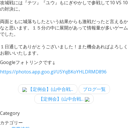
攻城戦には『テツ』『ユウ』もにぎやかしで参戦して10 VS 10
の対決に。
両面ともに城落ちしたという結果からも激戦だったと言えるか
なと思います。１５分の中に展開があって情報量が多いゲーム
でした。
１日通してありがとうございました！また機会あればよろしく
お願いいたします。
Googleフォトリンクです↓
https://photos.app.goo.gl/U5YqBKoYHLDRMD896
【定例会】(山中合戦...
ブログ一覧
【定例会】(山中合戦...
Category
カテゴリー