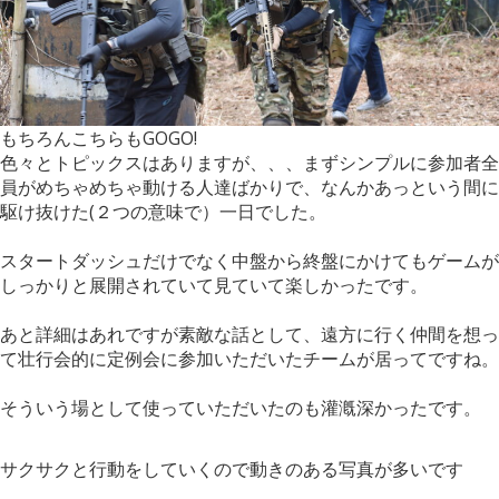
もちろんこちらもGOGO!
色々とトピックスはありますが、、、まずシンプルに参加者全
員がめちゃめちゃ動ける人達ばかりで、なんかあっという間に
駆け抜けた(２つの意味で）一日でした。
スタートダッシュだけでなく中盤から終盤にかけてもゲームが
しっかりと展開されていて見ていて楽しかったです。
あと詳細はあれですが素敵な話として、遠方に行く仲間を想っ
て壮行会的に定例会に参加いただいたチームが居ってですね。
そういう場として使っていただいたのも灌漑深かったです。
サクサクと行動をしていくので動きのある写真が多いです