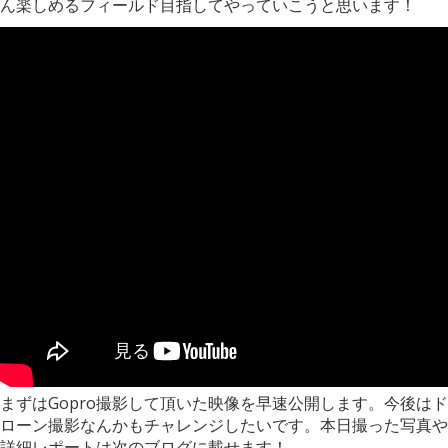
ん楽しめるフィールド目指してやっていこうと思います！
まずはGopro撮影して頂いた映像を早速公開します。今後はド
ローン撮影なんかもチャレンジしたいです。本日撮った写真や
詳細レポートは次のブログに載せます！