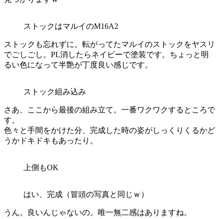
ストックはマルイのM16A2
ストックも忘れずに。転がってたマルイのストックをヤスリ
でごしごし。PL消したらネイビーで塗装です。ちょっと明
るい色になって半艶が丁度良い感じです。
ストック組み込み
さあ、ここから最後の組み立て。一番ワクワクするところで
す。
色々と手間をかけた分、完成した時の姿がしっくりくるかど
うかドキドキもあったり。
上側もOK
はい、完成（冒頭の写真と同じｗ）
うん。良いんじゃないの。唯一無二感はありますね。