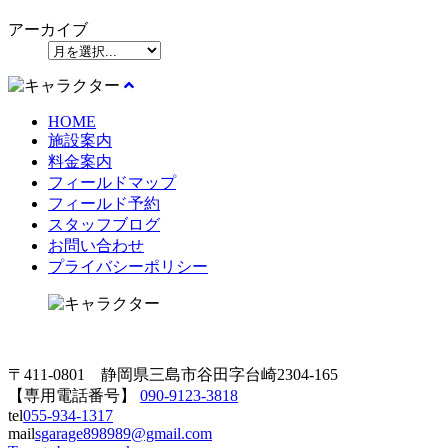
アーカイブ
HOME
施設案内
料金案内
フィールドマップ
フィールド予約
スタッフブログ
お問い合わせ
プライバシーポリシー
〒411-0801 静岡県三島市谷田字台崎2304-165
【専用電話番号】
090-9123-3818
tel
055-934-1317
mail
sgarage898989@gmail.com