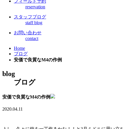
フィールド予約
reservation
スタッフブログ
staff blog
お問い合わせ
contact
Home
ブログ
安価で良質なM4の作例
blog
ブログ
安価で良質なM4の作例
2020.04.11
よし、久々に銃を一丁作るかな！！と3月ミドルに思い立ち