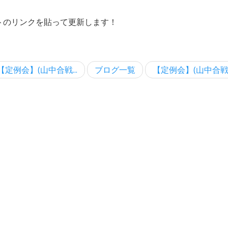
ォトのリンクを貼って更新します！
【定例会】(山中合戦...
ブログ一覧
【定例会】(山中合戦.