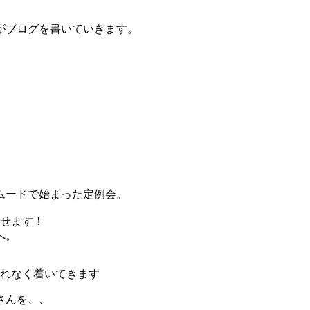
がブログを書いていきます。
ムードで始まった定例会。
ごせます！
へ。
れなく着いてきます
さんを、、