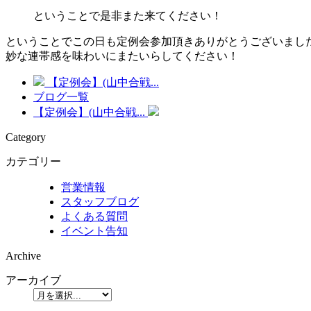
ということで是非また来てください！
ということでこの日も定例会参加頂きありがとうございまし
妙な連帯感を味わいにまたいらしてください！
【定例会】(山中合戦...
ブログ一覧
【定例会】(山中合戦...
Category
カテゴリー
営業情報
スタッフブログ
よくある質問
イベント告知
Archive
アーカイブ