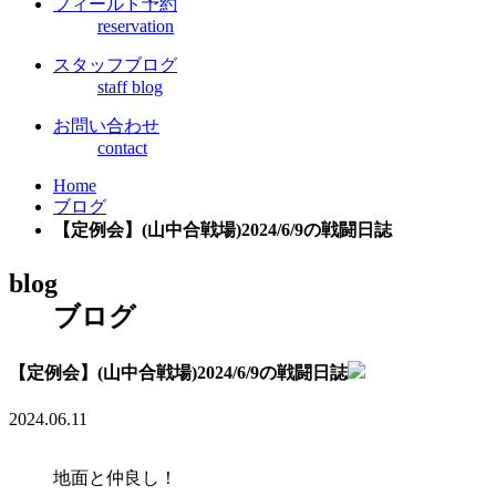
フィールド予約
reservation
スタッフブログ
staff blog
お問い合わせ
contact
Home
ブログ
【定例会】(山中合戦場)2024/6/9の戦闘日誌
blog
ブログ
【定例会】(山中合戦場)2024/6/9の戦闘日誌
2024.06.11
地面と仲良し！