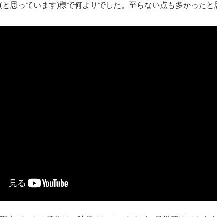
(と思っています)様で何よりでした。至らない点も多かった