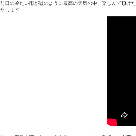
前日の冷たい雨が嘘のように最高の天気の中、楽しんで頂けた
たします。