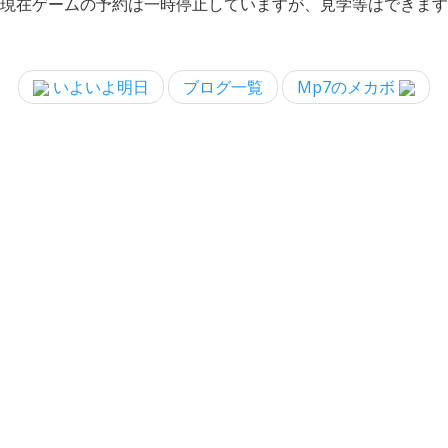
現在ゲームの予約は一時停止していますが、見学等はできます
いよいよ明日
ブログ一覧
Mp7のメカボ