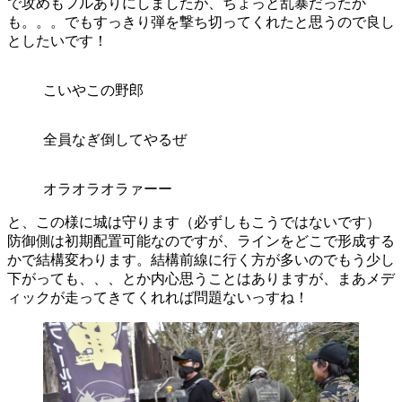
で攻めもフルありにしましたが、ちょっと乱暴だったか
も。。。でもすっきり弾を撃ち切ってくれたと思うので良し
としたいです！
こいやこの野郎
全員なぎ倒してやるぜ
オラオラオラァーー
と、この様に城は守ります（必ずしもこうではないです）
防御側は初期配置可能なのですが、ラインをどこで形成する
かで結構変わります。結構前線に行く方が多いのでもう少し
下がっても、、、とか内心思うことはありますが、まあメデ
ィックが走ってきてくれれば問題ないっすね！