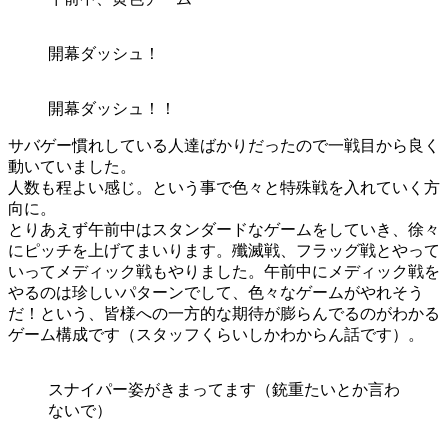
開幕ダッシュ！
開幕ダッシュ！！
サバゲー慣れしている人達ばかりだったので一戦目から良く
動いていました。
人数も程よい感じ。という事で色々と特殊戦を入れていく方
向に。
とりあえず午前中はスタンダードなゲームをしていき、徐々
にピッチを上げてまいります。殲滅戦、フラッグ戦とやって
いってメディック戦もやりました。午前中にメディック戦を
やるのは珍しいパターンでして、色々なゲームがやれそう
だ！という、皆様への一方的な期待が膨らんでるのがわかる
ゲーム構成です（スタッフくらいしかわからん話です）。
スナイパー姿がきまってます（銃重たいとか言わ
ないで）