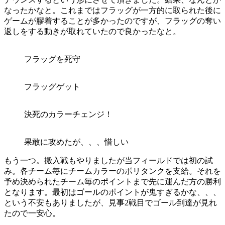
なったかなと。これまではフラッグが一方的に取られた後に
ゲームが膠着することが多かったのですが、フラッグの奪い
返しをする動きが取れていたので良かったなと。
フラッグを死守
フラッグゲット
決死のカラーチェンジ！
果敢に攻めたが、、、惜しい
もう一つ。搬入戦もやりましたが当フィールドでは初の試
み。各チーム毎にチームカラーのポリタンクを支給。それを
予め決められたチーム毎のポイントまで先に運んだ方の勝利
となります。最初はゴールのポイントが鬼すぎるかな、、、
という不安もありましたが、見事2戦目でゴール到達が見れ
たので一安心。