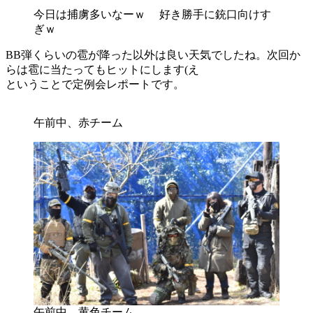
今日は捕虜多いなーｗ 好き勝手に銃口向けす
ぎｗ
BB弾くらいの雹が降った以外は良い天気でしたね。次回か
らは雹に当たってもヒットにします(え
ということで定例会レポートです。
午前中、赤チーム
午前中、黄色チーム