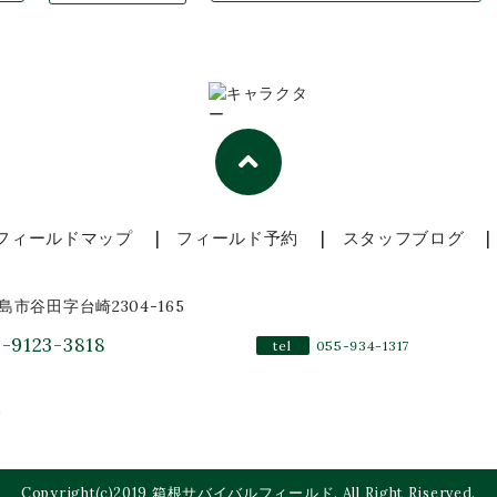
フィールドマップ
フィールド予約
スタッフブログ
三島市谷田字台崎2304-165
-9123-3818
tel
055-934-1317
r
Copyright(c)2019 箱根サバイバルフィールド. All Right Riserved.