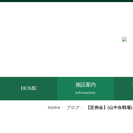
施設案内
HOME
information
Home
ブログ
【定例会】(山中合戦場)2