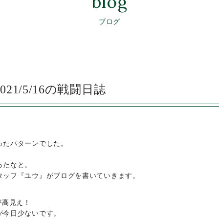
blog
ブログ
21/5/16の戦闘日誌
ったパターンでした。
ったなと。
タッフ『ユウ』がブログを書いていきます。
が高見え！
が今日少ないです。