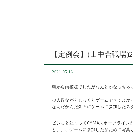
【定例会】(山中合戦場)20
2021.05.16
朝から雨模様でしたがなんとかなっちゃ
少人数ながらじっくりゲームできてよか
なんだかんだ久々にゲームに参加したス
ビシっと決まってCYMAスポーツライン
と、、、ゲームに参加したがために写真