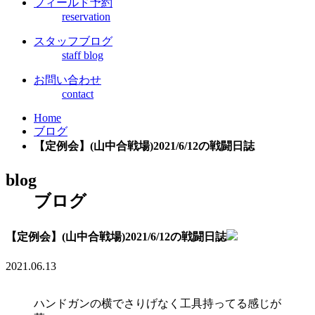
フィールド予約
reservation
スタッフブログ
staff blog
お問い合わせ
contact
Home
ブログ
【定例会】(山中合戦場)2021/6/12の戦闘日誌
blog
ブログ
【定例会】(山中合戦場)2021/6/12の戦闘日誌
2021.06.13
ハンドガンの横でさりげなく工具持ってる感じが