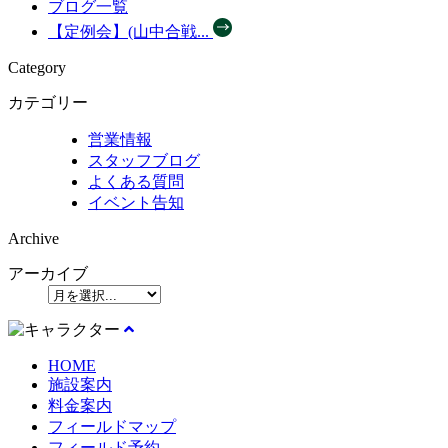
ブログ一覧
【定例会】(山中合戦...
Category
カテゴリー
営業情報
スタッフブログ
よくある質問
イベント告知
Archive
アーカイブ
HOME
施設案内
料金案内
フィールドマップ
フィールド予約