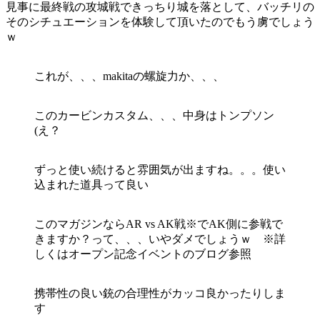
見事に最終戦の攻城戦できっちり城を落として、バッチリの
そのシチュエーションを体験して頂いたのでもう虜でしょう
ｗ
これが、、、makitaの螺旋力か、、、
このカービンカスタム、、、中身はトンプソン
(え？
ずっと使い続けると雰囲気が出ますね。。。使い
込まれた道具って良い
このマガジンならAR vs AK戦※でAK側に参戦で
きますか？って、、、いやダメでしょうｗ ※詳
しくはオープン記念イベントのブログ参照
携帯性の良い銃の合理性がカッコ良かったりしま
す