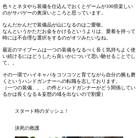
色々とネタやら装備を仕込んでおくとゲームが100倍楽しい
のがサバゲーの奥深いところと思っています。
なんだかんだで装備品が山になるのはご愛敬。
なんというかただお金をかけるというよりは、愛着を持って
時には不合理な選択をするのがオツみたいなね。
最近のマイブームは一つの装備をなるべく長く気持ちよく使
い続けるにはどうしたら良いかについて思い馳せることでし
て。。
その一環でハイキャパをコツコツと育てながら自分の腕も磨
くというハンドガンナーへの転職を志しております。
（一つの装備、、、の件とハンドガンナーがどう関係してい
るかは長くなる＆妄想の域を出ないので割愛）
スタート時のダッシュ！
決死の救護