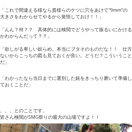
「これで間違える様なら貴様らのケツに穴をあけて"9mm"の
大きさをわからせてやるから覚悟しておけ！！」
「んん？何？？ 具体的には検閲でどうやって振るいにかける
かわからんだって？？」
「欲しがる卑しい奴らめ。本当にブタそのものだな！！ 仕方
ないからこっちの図も見ておくが良い。どうだ？こういうこと
だ」
「わかったなら当日までに選別した銃をきっちり磨いて準備し
ておくことだ」
。。。とのことです。
皆さん検閲がSMG祭りの最大の山場ですよ！！