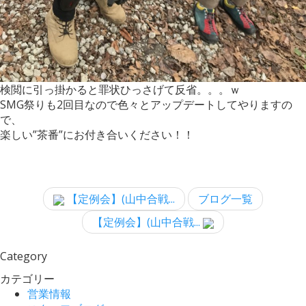
検閲に引っ掛かると罪状ひっさげて反省。。。ｗ
SMG祭りも2回目なので色々とアップデートしてやりますの
で、
楽しい”茶番”にお付き合いください！！
【定例会】(山中合戦...
ブログ一覧
【定例会】(山中合戦...
Category
カテゴリー
営業情報