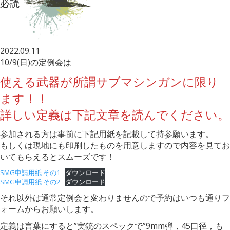
必読
2022.09.11
10/9(日)の定例会は
使える武器が所謂サブマシンガンに限り
ます！！
詳しい定義は下記文章を読んでください。
参加される方は事前に下記用紙を記載して持参願います。
もしくは現地にも印刷したものを用意しますので内容を見てお
いてもらえるとスムーズです！
SMG申請用紙 その1
ダウンロード
SMG申請用紙 その2
ダウンロード
それ以外は通常定例会と変わりませんので予約はいつも通りフ
ォームからお願いします。
定義は言葉にすると”実銃のスペックで”9mm弾，45口径，も