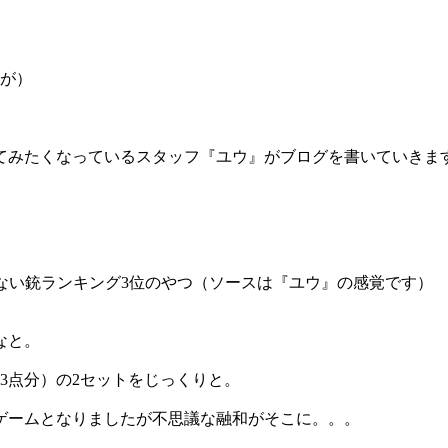
すが）
てみたくなっているスタッフ『ユウ』がブログを書いていきま
けない銃ランキング3位のやつ（ソースは『ユウ』の感覚です）
なと。
は3点分）の2セットをじっくりと。
ゲームとなりましたが不思議な融和がそこに。。。