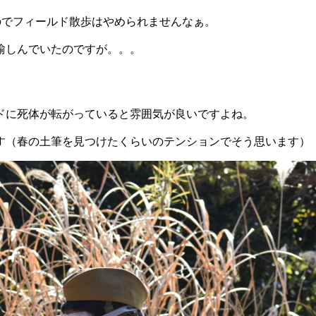
のでフィールド散歩はやめられませんなぁ。
愉しんでいたのですが。。。
ドに死体が転がっていると雰囲気が良いですよね。
す（春の土筆を見つけたくらいのテンションでそう思います）