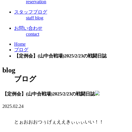
reservation
スタッフブログ
staff blog
お問い合わせ
contact
Home
ブログ
【定例会】(山中合戦場)2025/2/23の戦闘日誌
blog
ブログ
【定例会】(山中合戦場)2025/2/23の戦闘日誌
2025.02.24
とぉおおおつぅげぇええきぃぃぃいい！！