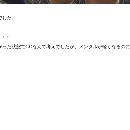
でした。
。。。
がった状態でGOなんて考えでしたが、メンタルが軽くなるの