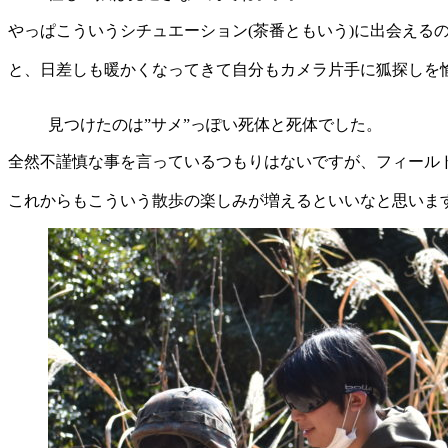
やっぱこういうシチュエーション(茶番ともいう)に出会える
と、日差しも暖かくなってきて自分もカメラ片手に狐探しを
見つけたのは”サメ”っぽい死体と死体でした。
全然不謹慎な事を言っているつもりはないですが、フィール
これからもこういう散歩の楽しみが増えるといいなと思いま