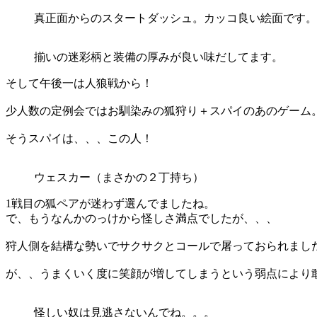
真正面からのスタートダッシュ。カッコ良い絵面です。
揃いの迷彩柄と装備の厚みが良い味だしてます。
そして午後一は人狼戦から！
少人数の定例会ではお馴染みの狐狩り＋スパイのあのゲーム
そうスパイは、、、この人！
ウェスカー（まさかの２丁持ち）
1戦目の狐ペアが迷わず選んでましたね。
で、もうなんかのっけから怪しさ満点でしたが、、、
狩人側を結構な勢いでサクサクとコールで屠っておられまし
が、、うまくいく度に笑顔が増してしまうという弱点により
怪しい奴は見逃さないんでね。。。