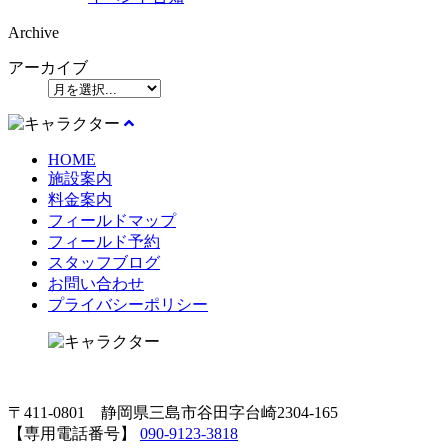
Archive
アーカイブ
HOME
施設案内
料金案内
フィールドマップ
フィールド予約
スタッフブログ
お問い合わせ
プライバシーポリシー
〒411-0801 静岡県三島市谷田字台崎2304-165
【専用電話番号】
090-9123-3818