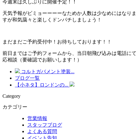
今週末は久しぶりに開催予定！！
天気予報がビミョーーーーなためか人数は少なめにはなりま
すが和気藹々と楽しくドンパチしましょう！
まだまだご予約受付中！お待ちしております！！
前日まではご予約フォームから、当日朝飛び込みは電話にて
応相談（要確認でお願いします！）
コルトガバメント塗装...
ブログ一覧
【小ネタ】ロンドンの...
Category
カテゴリー
営業情報
スタッフブログ
よくある質問
イベント告知