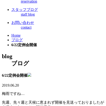
reservation
スタッフブログ
staff blog
お問い合わせ
contact
Home
ブログ
6/22定例会開催
blog
ブログ
6/22定例会開催
2019.06.20
梅雨ですね…
先週、先々週と天候に恵まれず開催を見送っておりましたが